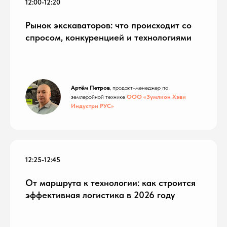
12:00-12:20
Рынок экскаваторов: что происходит со
спросом, конкуренцией и технологиями
Артём Петров
, продакт-менеджер по
землеройной технике
ООО «
Зумлион Хэви
Индустри РУС
»
12:25-12:45
От маршрута к технологии: как строится
эффективная логистика в 2026 году