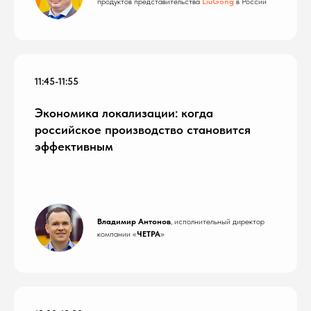
продуктов представительства
LiuGong
в России
11:45-11:55
Экономика локализации: когда
российское производство становится
эффективным
Владимир Антонов
, исполнительный директор
компании «
ЧЕТРА
»