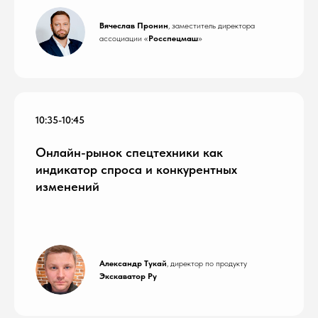
Вячеслав Пронин
, заместитель директора
ассоциации «
Росспецмаш
»
10:35-10:45
Онлайн-рынок спецтехники как
индикатор спроса и конкурентных
изменений
Александр Тукай
, директор по продукту
Экскаватор Ру