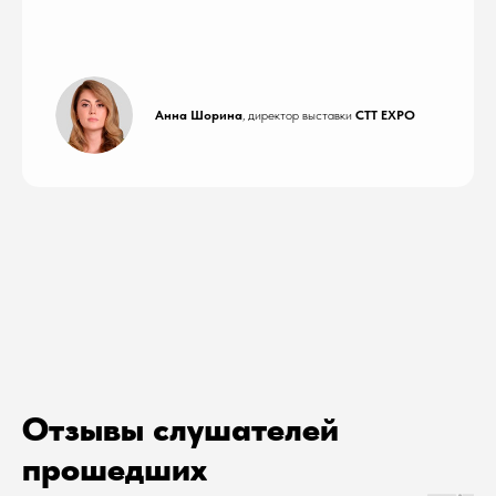
Анна Шорина
, директор выставки
СТТ EXPO
Отзывы слушателей
прошедших