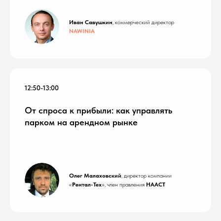
Иван Савушкин
, коммерческий директор
NAWINIA
12:50-13:00
От спроса к прибыли: как управлять
парком на арендном рынке
Олег Малаховский
, директор компании
«
Рентал-Тех
», член правления
НААСТ