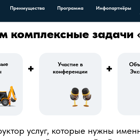
Преимущества
Программа
Инфопартнёры
 комплексные задачи 
вые
Участие в
Объ
+
+
ы
конференции
Экс
уктор услуг, которые нужны имен