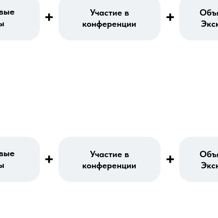
вые
+
+
Участие в
Объ
ы
конференции
Экс
вые
+
Участие в
+
Объ
ы
конференции
Экс