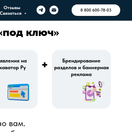
Отзывы
8 800 600-78-03
Связаться
«под ключ»
явления на
Брендирование
+
каватор Ру
разделов и баннерная
реклама
но вам.