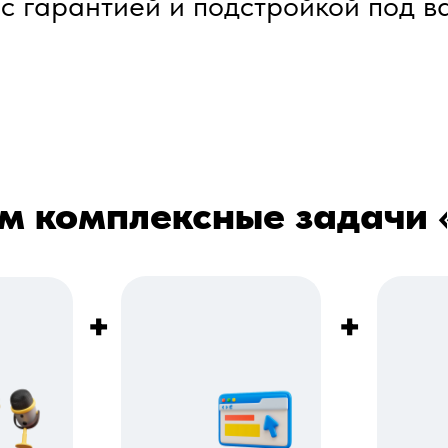
 с гарантией и подстройкой под в
 комплексные задачи 
+
+