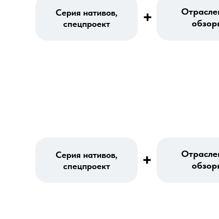
Отрасле
+
Серия нативов,
обзор
спецпроект
Отрасле
Серия нативов,
+
обзор
спецпроект