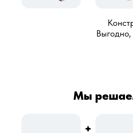
Констр
Выгодно,
Мы решаем
+