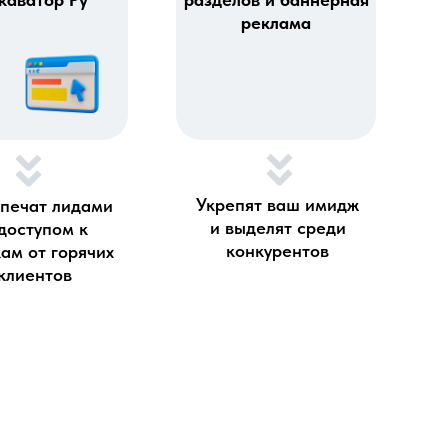
реклама
Укрепят ваш имидж
печат лидами
и выделят среди
доступом к
конкурентов
ам от горячих
клиентов