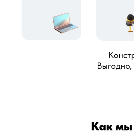
Констр
Выгодно,
Как мы