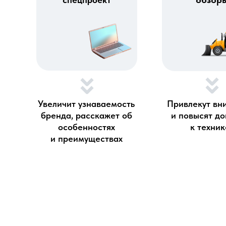
Увеличит узнаваемость
Привлекут вн
бренда, расскажет об
и повысят д
особенностях
к техник
и преимуществах