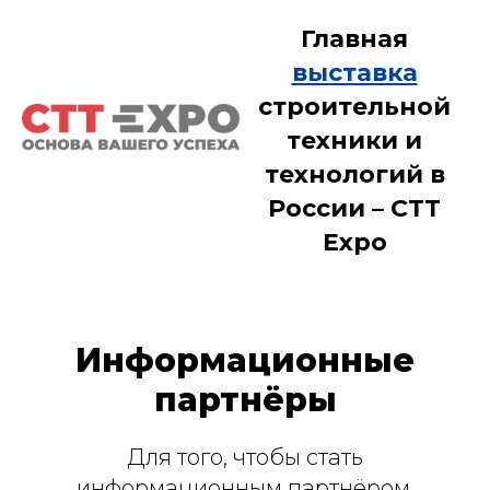
Главная
выставка
строительной
техники и
технологий в
России – CTT
Expo
Информационные
партнёры
Для того, чтобы стать
информационным партнёром,