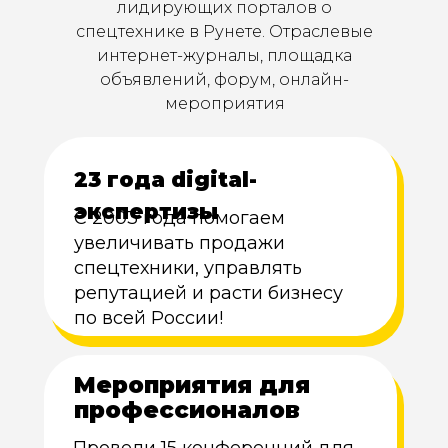
лидирующих порталов о
спецтехнике в Рунете. Отраслевые
интернет-журналы, площадка
объявлений, форум, онлайн-
мероприятия
23 года digital-
экспертизы
C 2003 года помогаем
увеличивать продажи
спецтехники, управлять
репутацией и расти бизнесу
по всей России!
Мероприятия для
профессионалов