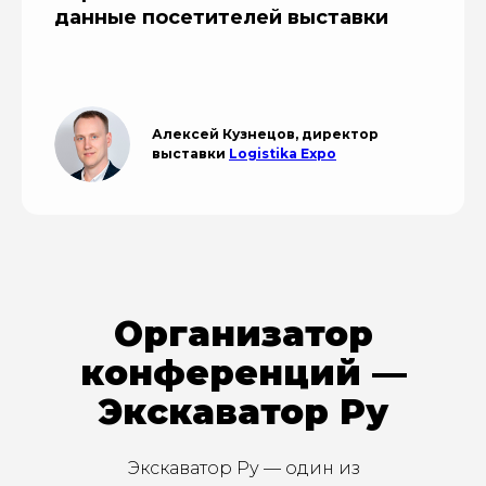
данные посетителей выставки
Алексей Кузнецов, директор
выставки
Logistika Expo
Организатор
конференций —
Экскаватор Ру
Экскаватор Ру — один из