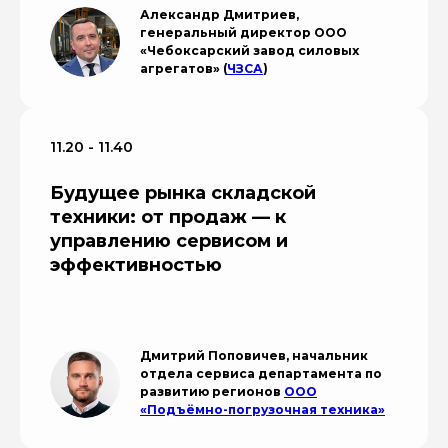
Александр Дмитриев,
генеральный директор ООО
«Чебоксарский завод силовых
агрегатов» (
ЧЗСА
)
11.20 - 11.40
Будущее рынка складской
техники: от продаж — к
управлению сервисом и
эффективностью
Дмитрий Поповичев, начальник
отдела сервиса департамента по
развитию регионов
ООО
«Подъёмно-погрузочная техника»