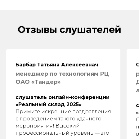
всегда рады сотрудничеству!
о
Отзывы слушателей
Барбар Татьяна Алексеевнач
менеджер по технологиям РЦ
ОАО «Тандер»
слушатель онлайн-конференции
«Реальный склад 2025»
Примите искренние поздравления
с проведением такого удачного
О
мероприятия! Высокий
профессиональный уровень — это
в