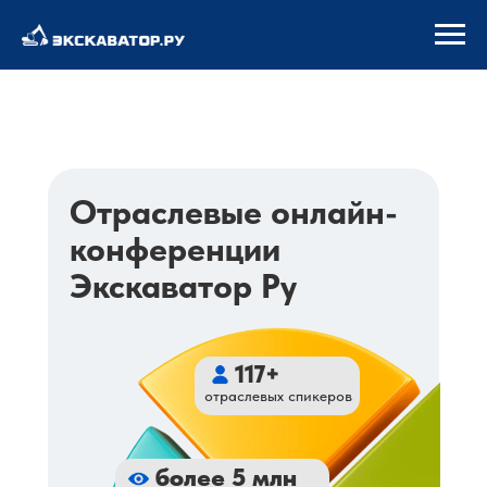
+7 901 468-30-99
Отраслевые онлайн-
конференции
Экскаватор Ру
117+
отраслевых спикеров
более 5 млн