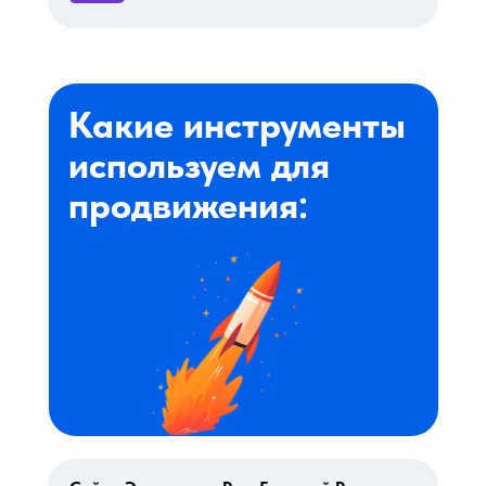
Какие инструменты
используем для
продвижения: