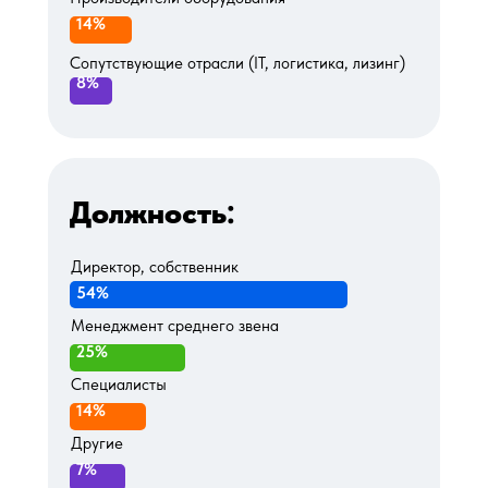
14%
Сопутствующие отрасли (IT, логистика, лизинг)
8%
Должность:
Директор, собственник
54%
Менеджмент среднего звена
25%
Специалисты
14%
Другие
7%