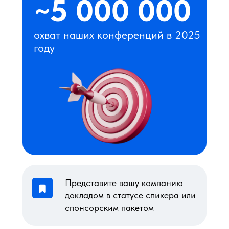
~5 000 000
охват наших конференций в 2025
году
Представите вашу компанию
докладом в статусе спикера или
спонсорским пакетом