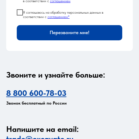
в соответствии с
соглашением
Я соглашаюсь на обработку персональных данных в
соответствии с
соглашением*
Перезвоните мне!
Звоните и узнайте больше:
8 800 600-78-03
Звонок бесплатный по России
Напишите на email:
trade@excavate.ru