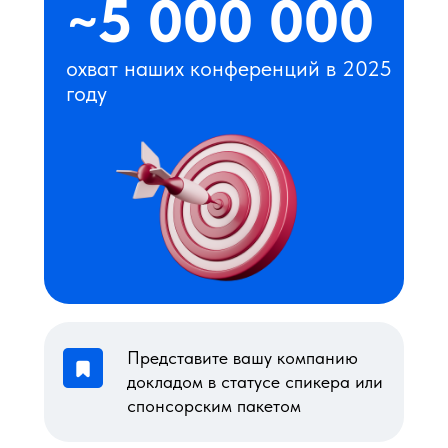
~5 000 000
охват наших конференций в 2025
году
Представите вашу компанию
докладом в статусе спикера или
спонсорским пакетом