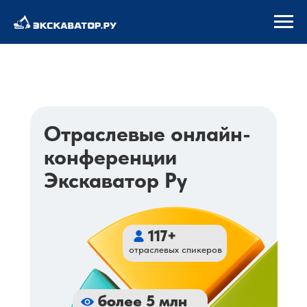
+7 901 468-30-99
Отраслевые онлайн-
конференции
Экскаватор Ру
117+
отраслевых спикеров
более 5 млн