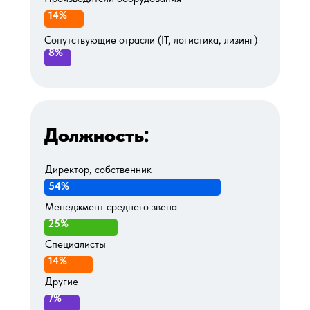
14%
Сопутствующие отрасли (IT, логистика, лизинг)
8%
Должность:
Директор, собственник
54%
Менеджмент среднего звена
25%
Специалисты
14%
Другие
7%