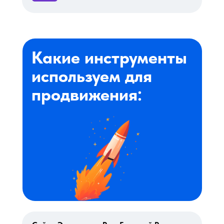
Какие инструменты
используем для
продвижения: